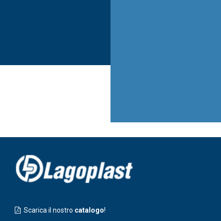
Articoli vari GPL
Articoli per
camping
Articoli per
l'edilizia
Scarica il nostro
catalogo
!