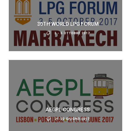
30TH WORLD LPG FORUM
3 - 5 OTTOBRE 2017
AEGPL CONGRESS
21-22 GIUGNO 2017