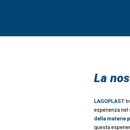
La nos
LAGOPLAST
tr
esperienza nel 
della materie p
questa esperienz