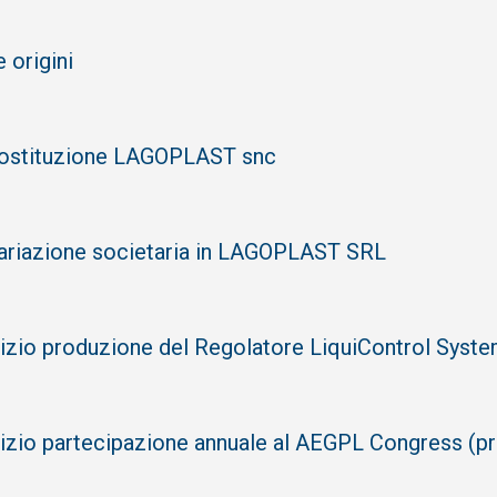
e origini
ostituzione LAGOPLAST snc
ariazione societaria in LAGOPLAST SRL
nizio produzione del Regolatore LiquiControl Syst
nizio partecipazione annuale al AEGPL Congress (