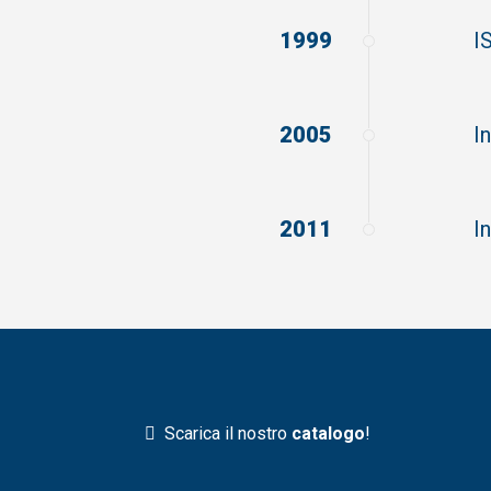
1999
I
2005
I
2011
I
Scarica il nostro
catalogo
!