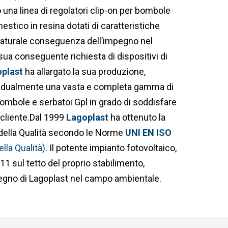
una linea di regolatori clip-on per bombole
stico in resina dotati di caratteristiche
aturale conseguenza dell’impegno nel
sua conseguente richiesta di dispositivi di
plast
ha allargato la sua produzione,
adualmente una vasta e completa gamma di
ombole e serbatoi Gpl in grado di soddisfare
 cliente.Dal 1999
Lagoplast
ha ottenuto la
della Qualità secondo le Norme
UNI EN ISO
ella Qualità)
. Il potente impianto fotovoltaico,
011 sul tetto del proprio stabilimento,
egno di Lagoplast nel campo ambientale.