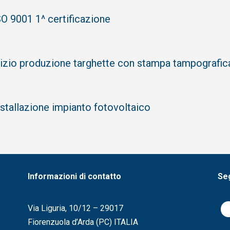
SO 9001 1^ certificazione
nizio produzione targhette con stampa tampografica
nstallazione impianto fotovoltaico
Informazioni di contatto
Seg
Via Liguria, 10/12 – 29017
Fiorenzuola d’Arda (PC) ITALIA